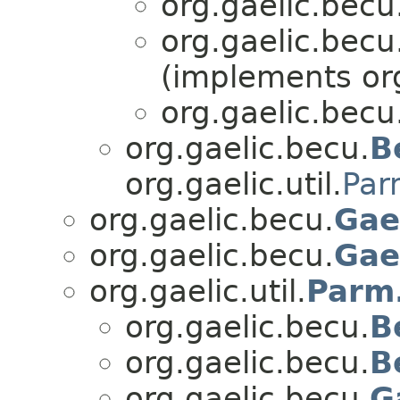
org.gaelic.becu
org.gaelic.becu
(implements org.
org.gaelic.becu
org.gaelic.becu.
B
org.gaelic.util.
Par
org.gaelic.becu.
Gae
org.gaelic.becu.
Gae
org.gaelic.util.
Parm.
org.gaelic.becu.
B
org.gaelic.becu.
B
org.gaelic.becu.
G