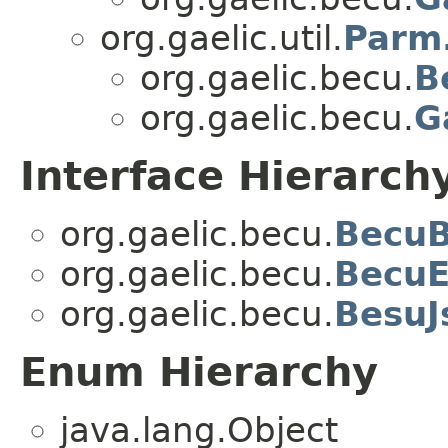
org.gaelic.util.
Parm
org.gaelic.becu.
B
org.gaelic.becu.
G
Interface Hierarch
org.gaelic.becu.
BecuB
org.gaelic.becu.
BecuE
org.gaelic.becu.
BesuJ
Enum Hierarchy
java.lang.Object